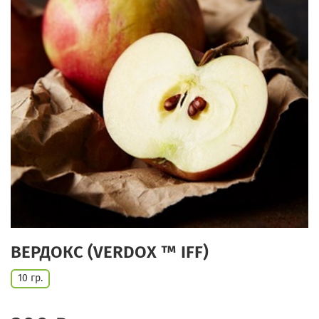
ВЕРДОКС (VERDOX ™ IFF)
10 гр.