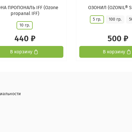
НА ПРОПОНАЛЬ IFF (Оzone
ОЗОНИЛ (OZONIL® S
propanal IFF)
5 гр.
100 гр.
5
10 гр.
440 ₽
500 ₽
В корзину
В корзину
иальности