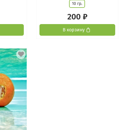
10 гр.
200 ₽
В корзину