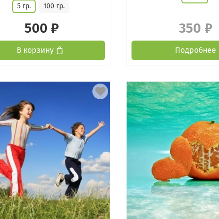
5 гр.
100 гр.
500 ₽
350 ₽
В корзину
Подробнее