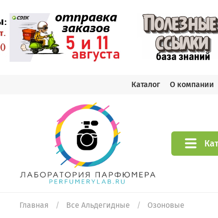
Каталог
О компании
Ка
Главная
Все Альдегидные
Озоновые