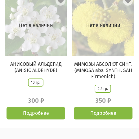
Нет в наличии
Нет в наличии
АНИСОВЫЙ АЛЬДЕГИД
МИМОЗЫ АБСОЛЮТ СИНТ.
(ANISIC ALDEHYDE)
(MIMOSA abs. SYNTH. SAH
Firmenich)
10 гр.
2.5 гр.
300 ₽
350 ₽
Подробнее
Подробнее