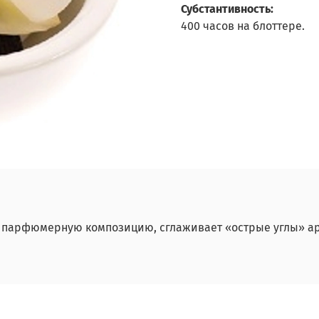
Субстантивность:
400 часов на блоттере.
в парфюмерную композицию, сглаживает «острые углы» а