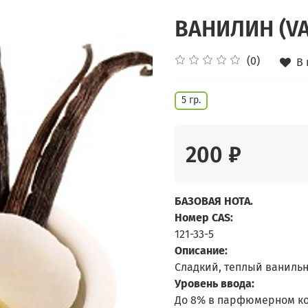
ВАНИЛИН (VA
(0)
В
5 гр.
200 ₽
БАЗОВАЯ НОТА.
Номер CAS:
121-33-5
Описание:
Сладкий, теплый ванильн
Уровень ввода:
До 8% в парфюмерном ко