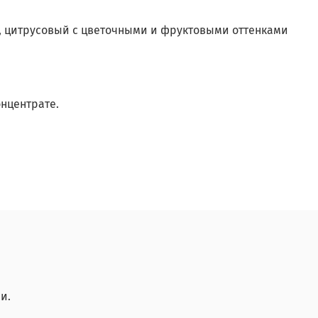
, цитрусовый с цветочными и фруктовыми оттенками
нцентрате.
и.