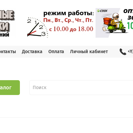
онтакты
Доставка
Оплата
Личный кабинет
+7
талог