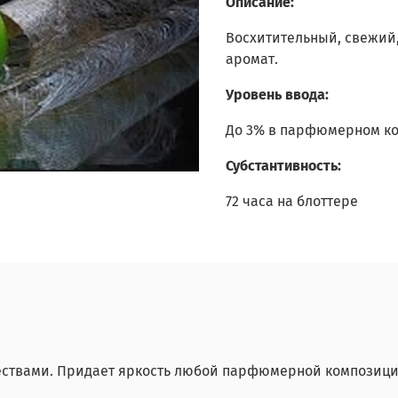
Описание:
Восхитительный, свежий
аромат.
Уровень ввода:
До 3% в парфюмерном ко
Субстантивность:
72 часа на блоттере
ствами. Придает яркость любой парфюмерной композици