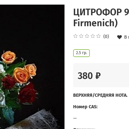
ЦИТРОФОР 92
Firmenich)
(0)
В
2.5 гр.
380 ₽
ВЕРХНЯЯ/СРЕДНЯЯ НОТА.
Номер CAS:
—