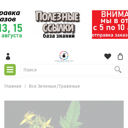
Главная
Все Зеленые/Травяные