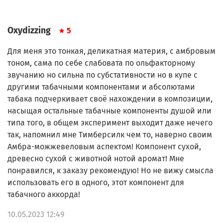
Oxydizzing
5
Для меня это тонкая, деликатная материя, с амбровым
тоном, сама по себе слабовата по ольфакторному
звучанию но сильна по субстативности но в купе с
другими табачными компонентами и абсолютами
табака подчеркивает своё нахождении в композиции,
насыщая остальные табачные компоненты душой или
типа того, в общем эксперимент выходит даже нечего
так, напомнил мне Тимберсилк чем то, наверно своим
Амбра-можжевеловым аспектом! Компонент сухой,
древесно сухой с животной нотой аромат! Мне
понравился, к заказу рекомендую! Но не вижу смысла
использовать его в одного, этот компонент для
табачного аккорда!
10.05.2023 12:49