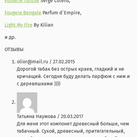
Fumerie Turque
Serge Lutens,
Fougere Bengale
Parfum d`Empire,
Light My Fire
By Kilian
и др.
ОТЗЫВЫ
olior@mail.ru
/
27.02.2015
Дорогой табак без острых краев, гладкий и не
кричащий. Сегодня буду делать парфюм с ним и
с деревяшками ))))
Татьяна Наумова
/
20.03.2017
Для меня этот компонет древесный больше, чем
табачный. Сухой, древесный, притягательный,