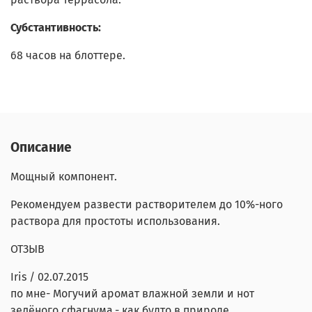
Субстантивность:
68 часов на блоттере.
Описание
Мощный компонент.
Рекомендуем развести растворителем до 10%-ного
раствора для простоты использования.
ОТЗЫВ
Iris
/
02.07.2015
по мне- Могучий аромат влажной земли и нот
зелёного сфагнума,- как будто в природе.