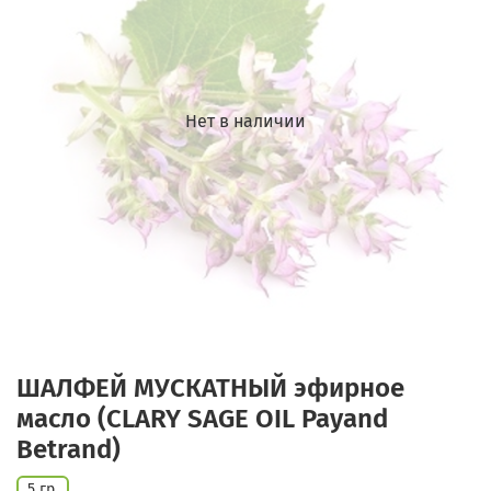
Нет в наличии
ШАЛФЕЙ МУСКАТНЫЙ эфирное
масло (CLARY SAGE OIL Payand
Betrand)
5 гр.