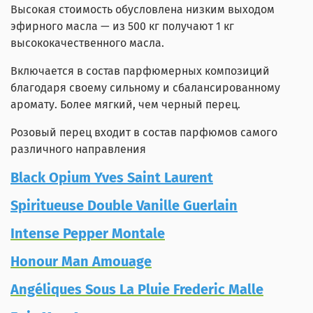
Высокая стоимость обусловлена низким выходом
эфирного масла — из 500 кг получают 1 кг
высококачественного масла.
Включается в состав парфюмерных композиций
благодаря своему сильному и сбалансированному
аромату. Более мягкий, чем черный перец.
Розовый перец входит в состав парфюмов самого
различного направления
Black Opium Yves Saint Laurent
Spiritueuse Double Vanille Guerlain
Intense Pepper Montale
Honour Man Amouage
Angéliques Sous La Pluie Frederic Malle