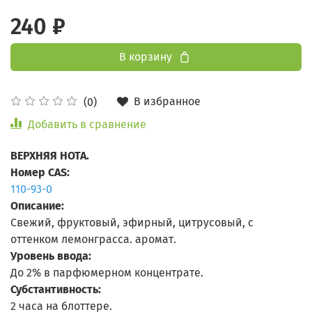
240 ₽
В корзину
В избранное
(0)
Добавить в сравнение
ВЕРХНЯЯ НОТА.
Номер CAS:
110-93-0
Описание:
Свежий, фруктовый, эфирный, цитрусовый, с
оттенком лемонграсса. аромат.
Уровень ввода:
До 2% в парфюмерном концентрате.
Субстантивность:
2 часа на блоттере.