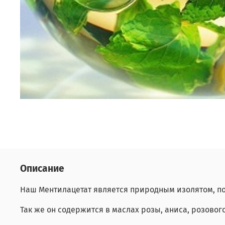
Описание
Наш Ментилацетат является природным изолятом, п
Так же он содержится в маслах розы, аниса, розовог