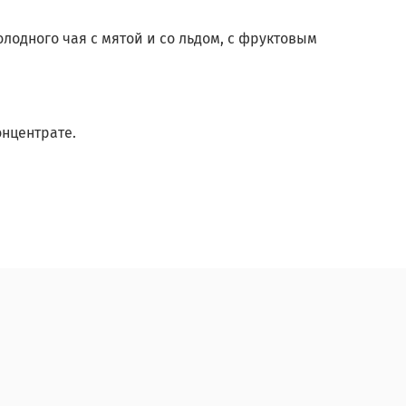
лодного чая с мятой и со льдом, с фруктовым
нцентрате.