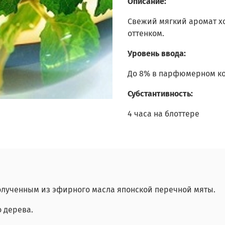
Описание:
Свежий мягкий аромат хо
оттенком.
Уровень ввода:
До 8% в парфюмерном ко
Субстантивность:
4 часа на блоттере
олученным из эфирного масла японской перечной мяты.
о дерева.