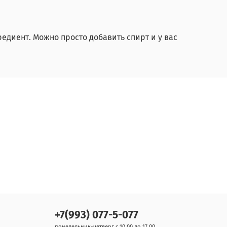
редиент. Можно просто добавить спирт и у вас
+7(993) 077-5-077
понедельник-четверг с 10.00 до 17.00