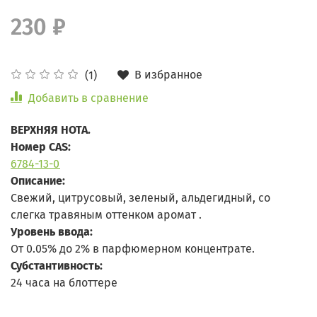
230 ₽
В избранное
(1)
Добавить в сравнение
ВЕРХНЯЯ НОТА.
Номер CAS:
6784-13-0
Описание:
Свежий, цитрусовый, зеленый, альдегидный, со
слегка травяным оттенком аромат .
Уровень ввода:
От 0.05% до 2% в парфюмерном концентрате.
Субстантивность:
24 часа на блоттере