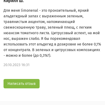
Кирилл Ш.
Для меня limonenal - это пронзительный, яркий
альдегидный запах с выраженным зеленым,
травянистым акцентом, напоминающий
свежескошенную траву, зеленый плющ, с легким
нюансом томатного листа. Цитрусовый аспект, на мой
нос, выражен слабо. Я бы порекомендовал
использовать этот альдегид в дозировке не более 0,1%
от концентрата. В зеленых и цитрусовых композициях
- можно и более (до 0,3%?).
20.10.2023 16:31
Написать отзыв