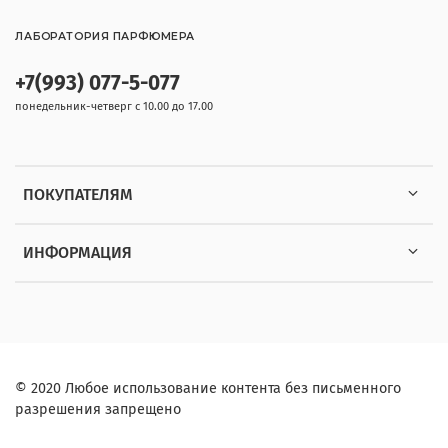
ЛАБОРАТОРИЯ ПАРФЮМЕРА
+7(993) 077-5-077
понедельник-четверг с 10.00 до 17.00
ПОКУПАТЕЛЯМ
ИНФОРМАЦИЯ
© 2020 Любое использование контента без письменного
разрешения запрещено