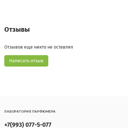
Отзывы
Отзывов еще никто не оставлял
Написать отзыв
ЛАБОРАТОРИЯ ПАРФЮМЕРА
+7(993) 077-5-077