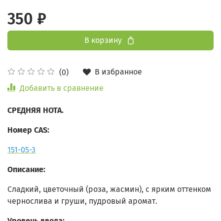
350 ₽
В корзину
В избранное
(0)
Добавить в сравнение
СРЕДНЯЯ НОТА.
Номер CAS:
151-05-3
Описание:
Сладкий, цветочный (роза, жасмин), с ярким оттенком
чернослива и груши,
пудровый аромат.
Уровень ввода: