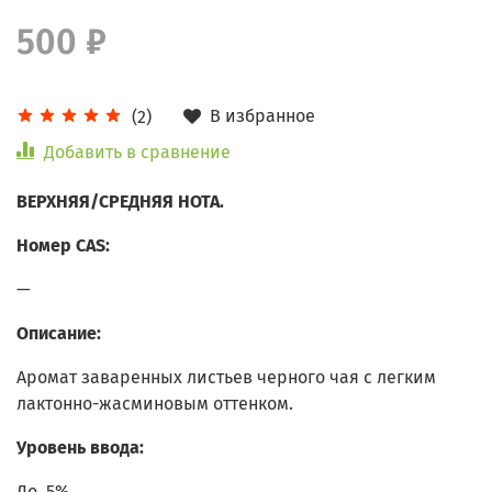
500 ₽
В избранное
(2)
Добавить в сравнение
ВЕРХНЯЯ/СРЕДНЯЯ НОТА.
Номер CAS:
—
Описание:
Аромат заваренных листьев черного чая с легким
лактонно-жасминовым оттенком.
Уровень ввода:
До 5%