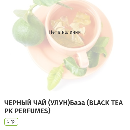
Нет в наличии
ЧЕРНЫЙ ЧАЙ (УЛУН)База (BLACK TEA
PK PERFUMES)
5 гр.