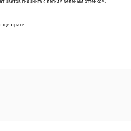
т цветов гиацинта с легким зеленым оттенком.
нцентрате.