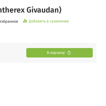
ntherex Givaudan)
Добавить в сравнение
избранное
В корзину