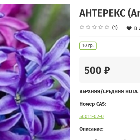
АНТЕРЕКС (A
(1)
В 
10 гр.
500 ₽
ВЕРХНЯЯ/СРЕДНЯЯ НОТА.
Номер CAS:
56011-02-0
Описание: